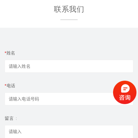
联系我们
*
姓名
*
电话
留言 :