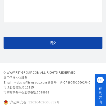
©
WWW.FSYGROUP.COM
ALL RIGHTS RESERVED.
厦门怀祥礼仪服务
Email：website@fsygroup.com
备案号：沪ICP备05016662号-5
市场监督管理局:
12315
在
线
市殡葬事务中心监督电话:
2038993
咨
询
沪公网安备 31010402008532号