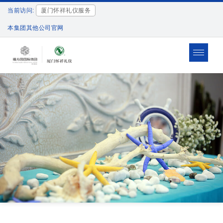
当前访问:
厦门怀祥礼仪服务
本集团其他公司官网
Toggle
navigat