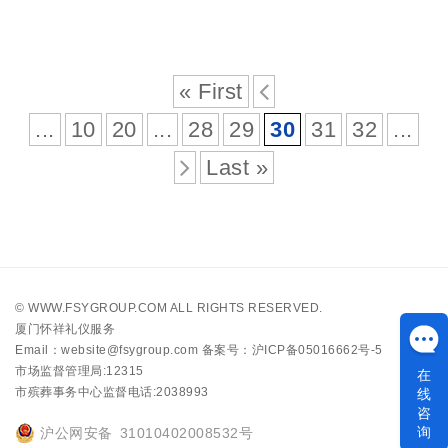
« First
...
10
20
...
28
29
30
31
32
...
Last »
©
WWW.FSYGROUP.COM
ALL RIGHTS RESERVED.
厦门怀祥礼仪服务
Email：website@fsygroup.com
备案号：沪ICP备05016662号-5
市场监督管理局:
12315
在
线
市殡葬事务中心监督电话:
2038993
咨
询
沪公网安备 31010402008532号