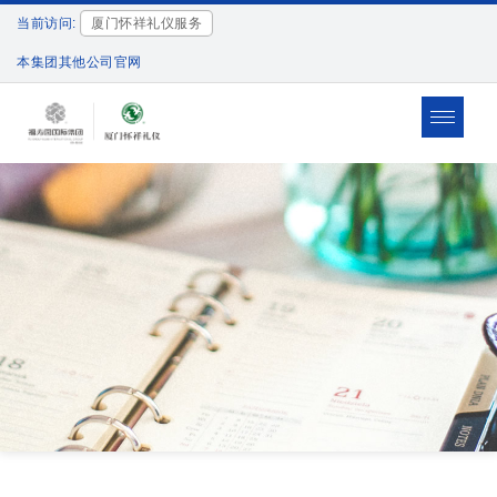
当前访问:
厦门怀祥礼仪服务
本集团其他公司官网
Toggle
navigat