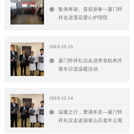
集体寿诞、喜迎新春—厦门怀
祥走进莲花爱心护理院
2019-12-15
厦门怀祥礼仪走进养老机构开
展冬日送温暖活动
2019-12-14
温暖之行，爱满冬至—厦门怀
祥礼仪走进源泉山庄老年公寓