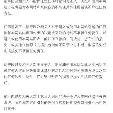
福寿园及相关人不能保证您任何时候均可进入、浏览和使用本网
站；福寿园对本网站和其内容的不能使用和使用错误不承担任何
责任。
任何情况下，福寿园及相关人对于进入或使用本网站引起的任何
依赖本网站内容而作出的决定或采取的行动不承担任何责任，对
进入或使用本网站而产生的任何直接的、间接的、惩罚性的损
失，或其他任何形式的损失包括但不限于业务中断、数据丢失或
利润损失不承担任何责任。
福寿园以及相关人对于在进入、浏览和使用本网站或从本网站下
载任何内容而导致病毒或其他破坏性程序对您的电脑系统以及其
他任何软件、硬件、IT系统或财产的损害或损失不承担任何责
任。
福寿园以及相关人对于第三人采用非法手段进入本网站取得有关
密码、资料和内容而引起的任何直接及间接损害或损失不承担任
何责任。