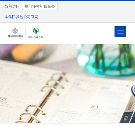
当前访问:
厦门怀祥礼仪服务
本集团其他公司官网
Toggle
navigat