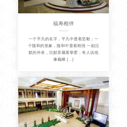
福寿相伴
一个平凡的名字，平凡中透着坚毅；一
个随和的形象，随和中显着刚强 一副沉
默的外表，沉默里藏着挚爱；有人说他
像巍峨 […]