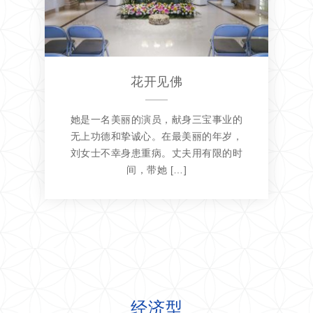
花开见佛
她是一名美丽的演员，献身三宝事业的
无上功德和挚诚心。在最美丽的年岁，
刘女士不幸身患重病。丈夫用有限的时
间，带她 […]
经济型