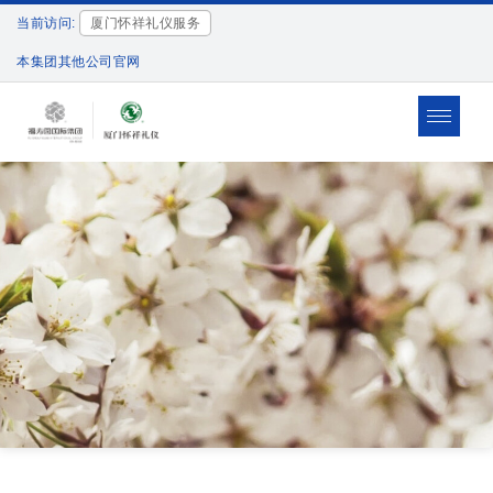
当前访问:
厦门怀祥礼仪服务
本集团其他公司官网
Toggle
navigat