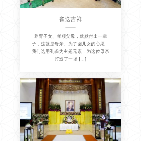
雀送吉祥
养育子女、孝顺父母，默默付出一辈
子，这就是母亲。为了圆儿女的心愿，
我们选用孔雀为主题元素，为这位母亲
打造了一场 […]