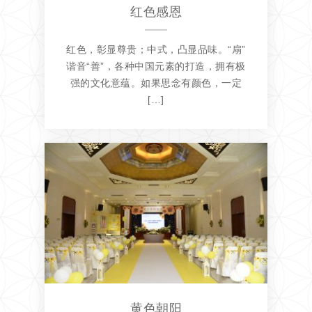
红色感恩
红色，彰显尊贵；中式，凸显品味。“扇”
谐音“善”，各种中国元素的打造，拥有极
强的文化意蕴。如果思念有颜色，一定
[…]
黄色朝阳