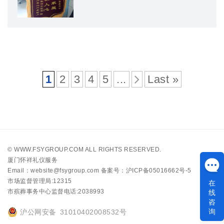
1
2
3
4
5
...
Last »
©
WWW.FSYGROUP.COM
ALL RIGHTS RESERVED.
厦门怀祥礼仪服务
Email：website@fsygroup.com
备案号：沪ICP备05016662号-5
市场监督管理局:
12315
在
线
市殡葬事务中心监督电话:
2038993
咨
询
沪公网安备 31010402008532号