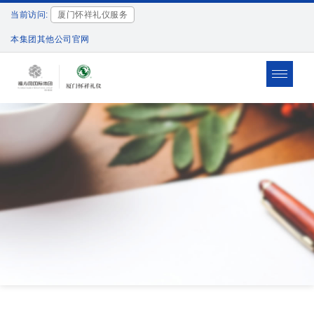
当前访问:
厦门怀祥礼仪服务
本集团其他公司官网
Toggle
navigat